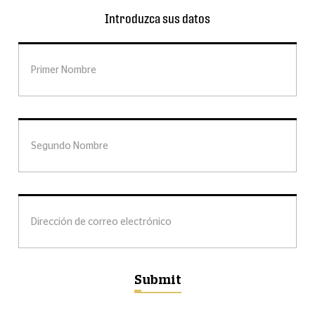
Introduzca sus datos
Primer Nombre
Primer Nombre
Segundo Nombre
Segundo Nombre
Dirección de correo electrónico
Dirección de correo electrónico
Submit