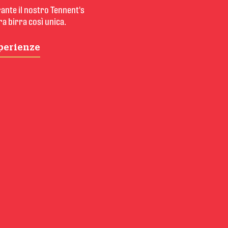
ante il nostro Tennent's 
ra birra così unica.
sperienze