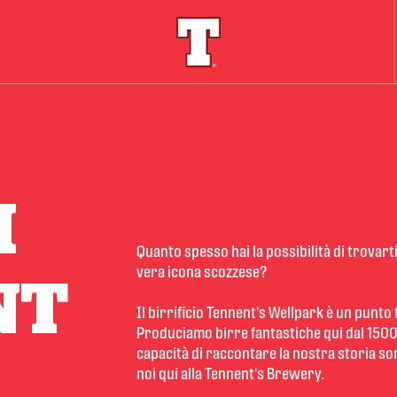
I
Quanto spesso hai la possibilità di trovarti
vera icona scozzese?

NT
Il birrificio Tennent's Wellpark è un punto
Produciamo birre fantastiche qui dal 1500, 
capacità di raccontare la nostra storia so
noi qui alla Tennent's Brewery.
