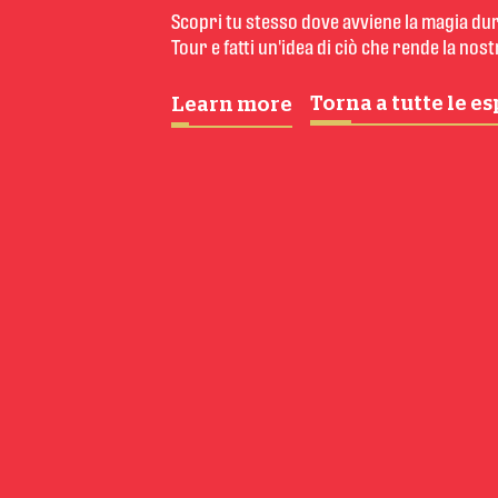
Scopri tu stesso dove avviene la magia dur
Tour e fatti un'idea di ciò che rende la nost
Torna a tutte le e
Learn more