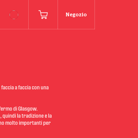
Negozio
 faccia a faccia con una 
 fermo di Glasgow. 
quindi la tradizione e la 
no molto importanti per 