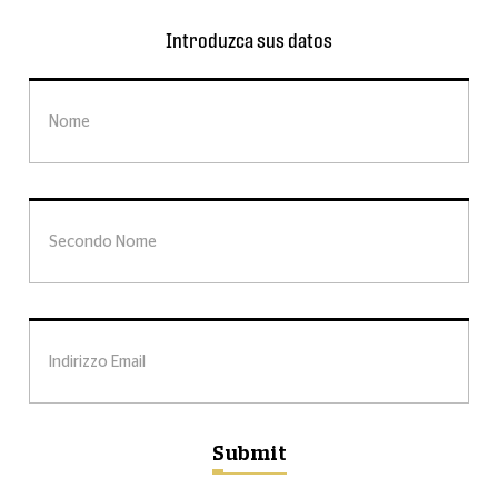
Introduzca sus datos
Nome
Nome
Secondo Nome
Secondo Nome
Indirizzo Email
Indirizzo Email
Submit