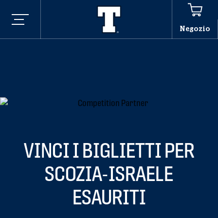
Negozio
VINCI I BIGLIETTI PER
SCOZIA-ISRAELE
ESAURITI