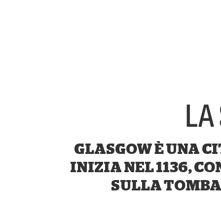
LA
GLASGOW È UNA CI
INIZIA NEL 1136, 
SULLA TOMBA 