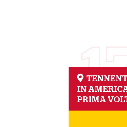
1
TENNENT
IN AMERICA
PRIMA VOL