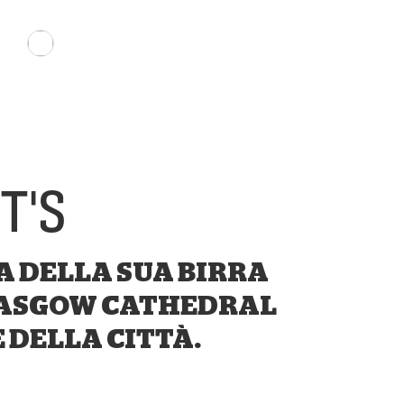
Negozio
T'S
A DELLA SUA BIRRA
 GLASGOW CATHEDRAL
 DELLA CITTÀ.